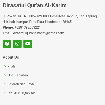
Dirasatul Qur'an Al-Karim
Jl. Rokan Hulu RT. 005/ RW. 003, Desa Kota Bangun, Kec. Tapung
Hilir, Kab. Kampar, Prov. Riau I Kodepos : 28465
Phone:
+6281392603221
Email:
dirasatulquranalkarim@gmail.com
About Us
Profil
Unit Kegiatan
Sejarah dan Profil
Struktur Organisasi