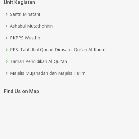
Unit Kegiatan
Santri Minatani
Ashabul Mutathohirin
PKPPS Wustho
PPS. Tahfidhul Qur'an Dirasatul Qur'an Al-Karim
Taman Pendidikan Al-Qur'an
Majelis Mujahadah dan Majelis Ta'lim
Find Us on Map