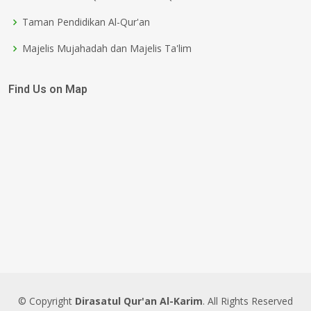
Taman Pendidikan Al-Qur'an
Majelis Mujahadah dan Majelis Ta'lim
Find Us on Map
© Copyright
Dirasatul Qur'an Al-Karim
. All Rights Reserved