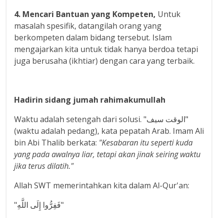
4
.
Mencari Bantuan yang Kompeten
,
Untuk
masalah spesifik, datangilah orang yang
berkompeten dalam bidang tersebut. Islam
mengajarkan kita untuk tidak hanya berdoa tetapi
juga berusaha (ikhtiar) dengan cara yang terbaik.
Hadirin sidang jumah rahimakumullah
Waktu adalah setengah dari solusi. "الوقت سيف"
(waktu adalah pedang), kata pepatah Arab. Imam Ali
bin Abi Thalib berkata:
"Kesabaran itu seperti kuda
yang pada awalnya liar, tetapi akan jinak seiring waktu
jika terus dilatih."
Allah SWT memerintahkan kita dalam Al-Qur'an:
"فَفِرُّوا إِلَى اللَّهِ"