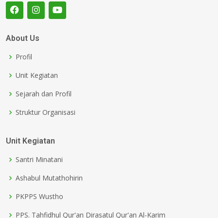
About Us
Profil
Unit Kegiatan
Sejarah dan Profil
Struktur Organisasi
Unit Kegiatan
Santri Minatani
Ashabul Mutathohirin
PKPPS Wustho
PPS. Tahfidhul Qur'an Dirasatul Qur'an Al-Karim