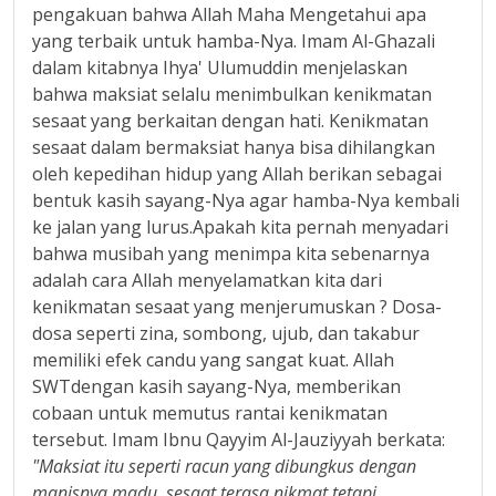
pengakuan bahwa Allah Maha Mengetahui apa
yang terbaik untuk hamba-Nya. Imam Al-Ghazali
dalam kitabnya Ihya' Ulumuddin menjelaskan
bahwa maksiat selalu menimbulkan kenikmatan
sesaat yang berkaitan dengan hati. Kenikmatan
sesaat dalam bermaksiat hanya bisa dihilangkan
oleh kepedihan hidup yang Allah berikan sebagai
bentuk kasih sayang-Nya agar hamba-Nya kembali
ke jalan yang lurus.Apakah kita pernah menyadari
bahwa musibah yang menimpa kita sebenarnya
adalah cara Allah menyelamatkan kita dari
kenikmatan sesaat yang menjerumuskan ? Dosa-
dosa seperti zina, sombong, ujub, dan takabur
memiliki efek candu yang sangat kuat. Allah
SWTdengan kasih sayang-Nya, memberikan
cobaan untuk memutus rantai kenikmatan
tersebut. Imam Ibnu Qayyim Al-Jauziyyah berkata:
"Maksiat itu seperti racun yang dibungkus dengan
manisnya madu, sesaat terasa nikmat tetapi