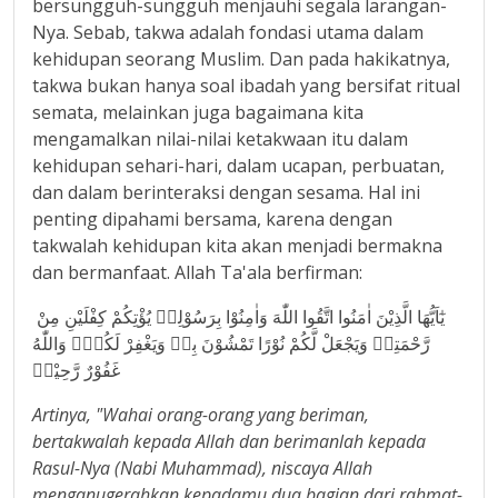
bersungguh-sungguh menjauhi segala larangan-
Nya. Sebab, takwa adalah fondasi utama dalam
kehidupan seorang Muslim. Dan pada hakikatnya,
takwa bukan hanya soal ibadah yang bersifat ritual
semata, melainkan juga bagaimana kita
mengamalkan nilai-nilai ketakwaan itu dalam
kehidupan sehari-hari, dalam ucapan, perbuatan,
dan dalam berinteraksi dengan sesama. Hal ini
penting dipahami bersama, karena dengan
takwalah kehidupan kita akan menjadi bermakna
dan bermanfaat. Allah Ta'ala berfirman:
يٰٓاَيُّهَا الَّذِيْنَ اٰمَنُوا اتَّقُوا اللّٰهَ وَاٰمِنُوْا بِرَسُوْلِهٖ يُؤْتِكُمْ كِفْلَيْنِ مِنْ
رَّحْمَتِهٖ وَيَجْعَلْ لَّكُمْ نُوْرًا تَمْشُوْنَ بِهٖ وَيَغْفِرْ لَكُمْۗ وَاللّٰهُ
غَفُوْرٌ رَّحِيْمۙ
Artinya, "Wahai orang-orang yang beriman,
bertakwalah kepada Allah dan berimanlah kepada
Rasul-Nya (Nabi Muhammad), niscaya Allah
menganugerahkan kepadamu dua bagian dari rahmat-