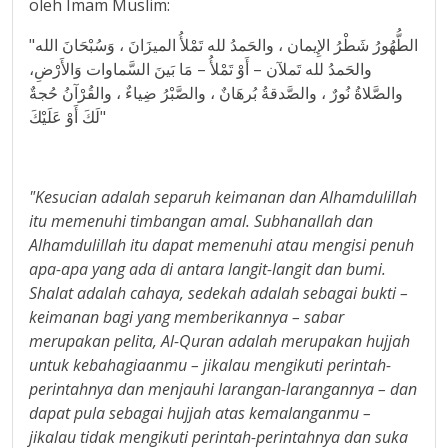
oleh Imam Muslim:
"الطُّهُورُ شَطْرُ الإِيمان ، والحَمدُ لله تَمْلأُ الميزَانَ ، وَسُبْحَانَ الله
والحَمدُ لله تَملآن – أَوْ تَمْلأُ – مَا بَينَ السَّماوات وَالأَرْضِ،
والصَّلاةُ نُورٌ ، والصَّدقةُ بُرهَانٌ ، والصَّبْرُ ضِياءٌ ، والقُرْآنُ حُجةٌ
لَكَ أَوْ عَلَيْكَ"
"Kesucian adalah separuh keimanan dan Alhamdulillah
itu memenuhi timbangan amal. Subhanallah dan
Alhamdulillah itu dapat memenuhi atau mengisi penuh
apa-apa yang ada di antara langit-langit dan bumi.
Shalat adalah cahaya, sedekah adalah sebagai bukti –
keimanan bagi yang memberikannya – sabar
merupakan pelita, Al-Quran adalah merupakan hujjah
untuk kebahagiaanmu – jikalau mengikuti perintah-
perintahnya dan menjauhi larangan-larangannya – dan
dapat pula sebagai hujjah atas kemalanganmu –
jikalau tidak mengikuti perintah-perintahnya dan suka