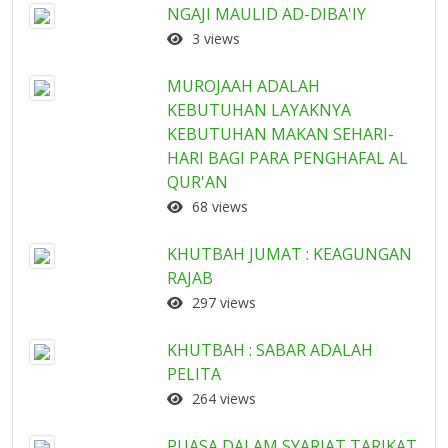
NGAJI MAULID AD-DIBA'IY
3 views
MUROJAAH ADALAH
KEBUTUHAN LAYAKNYA
KEBUTUHAN MAKAN SEHARI-
HARI BAGI PARA PENGHAFAL AL
QUR'AN
68 views
KHUTBAH JUMAT : KEAGUNGAN
RAJAB
297 views
KHUTBAH : SABAR ADALAH
PELITA
264 views
PUASA DALAM SYARIAT TARIKAT