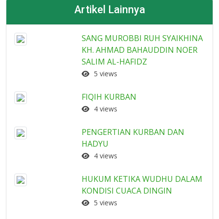
Artikel Lainnya
SANG MUROBBI RUH SYAIKHINA
KH. AHMAD BAHAUDDIN NOER
SALIM AL-HAFIDZ
5 views
FIQIH KURBAN
4 views
PENGERTIAN KURBAN DAN
HADYU
4 views
HUKUM KETIKA WUDHU DALAM
KONDISI CUACA DINGIN
5 views