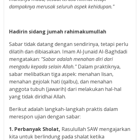
dampaknya merusak seluruh aspek kehidupan."
Hadirin sidang jumah rahimakumullah
Sabar tidak datang dengan sendirinya, tetapi perlu
dilatih dan dibiasakan. Imam Al-Junaid Al-Baghdadi
mengatakan:
"Sabar adalah menahan diri dari
mengadu kepada selain Allah."
Dalam praktiknya,
sabar melibatkan tiga aspek: menahan lisan,
menahan gejolak hati (qalbu), dan menahan
anggota tubuh (jawarih) dari melakukan hal-hal
yang tidak diridhai Allah.
Berikut adalah langkah-langkah praktis dalam
merespon ujian dengan sabar:
1
.
Perbanyak Sholat
,
Rasulullah SAW mengajarkan
kita untuk berlindung pada shalat ketika