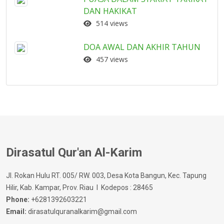
DAN HAKIKAT
514 views
DOA AWAL DAN AKHIR TAHUN
457 views
Dirasatul Qur'an Al-Karim
Jl. Rokan Hulu RT. 005/ RW. 003, Desa Kota Bangun, Kec. Tapung
Hilir, Kab. Kampar, Prov. Riau I Kodepos : 28465
Phone:
+6281392603221
Email:
dirasatulquranalkarim@gmail.com