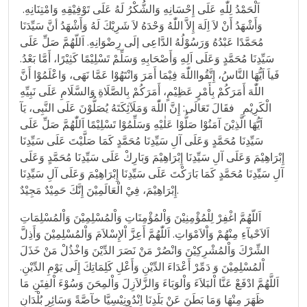
اَلْحَمْدُ لِلّٰهِ عَلَى إِحْسَانِهِ وَالشُّكْرُ لَهُ عَلَى تَوْفِيْقِهِ وَامْتِنَانِهِ.
وَأَشْهَدُ أَنْ لاَ اِلَهَ إِلاَّ اللّٰهُ وَحْدَهُ لاَ شَرِيْكَ لَهُ وَأَشْهَدُ أنَّ سَيِّدَنَا
مُحَمَّدًا عَبْدُهُ وَرَسُوْلُهُ الدَّاعِى إلَى رِضْوَانِهِ. اَللّهُمَّ صَلِّ عَلَى
سَيِّدِنَا مُحَمَّدٍ وَعَلَى اَلِهِ وَأَصْحَابِهِ وَسَلِّمْ تَسْلِيْمًا كَثِيْرًا، أَمَّا بَعْدُ.
فَياَ اَيُّهَا النَّاسُ، إِتَّقُوااللّٰهَ فِيْمَا أَمَرَ وَانْتَهُوْا عَمَّا نَهَى، وَاعْلَمُوْا أَنَّ
اللّٰهَ أَمَرَكُمْ بِأَمْرٍ عَظِيْمٍ، أَمَرَكُمْ بِالصَّلَاةِ وَالسَّلَامِ عَلَى نَبِيِّهِ
الْكَرِيْمِ فقَالَ تَعَالَى: إِنَّ اللّٰهَ وَمَلَآئِكَتَهُ يُصَلُّوْنَ عَلَى النَّبِى، يَآ
اَيُّهَا الَّذِيْنَ آمَنُوْا صَلُّوْا عَلٰيْهِ وَسَلِّمُوْا تَسْلِيْمًا اَللّٰهُمَّ صَلِّ عَلَى
سَيِّدِنَا مُحَمَّدٍ وَعَلَى آلِ سَيِّدِنَا مُحَمَّدٍ كَمَا صَلَّيْتَ عَلَى سَيِّدِنَا
إِبْرَاهِيْمَ وَعَلَى آلِ سَيِّدِنَا إِبْرَاهِيْمَ وَبَارِكْ عَلَى سَيِّدِنَا مُحَمَّدٍ وَعَلَى
آلِ سَيِّدِنَا مُحَمَّدٍ كَمَا بَارَكْتَ عَلَى سَيِّدِنَا إِبْرَاهِيْمَ وَعَلَى آلِ سَيِّدِنَا
إِبْرَاهِيْمَ، فِيْ الْعَالَمِيْنَ إِنَّكَ حَمِيْدٌ مَجِيْدٌ.
اَللّهُمَّ اغْفِرْ لِلْمُؤْمِنِيْنَ وَاْلمُؤْمِنَاتِ وَاْلمُسْلِمِيْنَ وَاْلمُسْلِمَاتِ
اَلاَحْيآءِ مِنْهُمْ وَاْلاَمْوَاتِ. اَللّٰهُمَّ أَعِزَّ اْلإِسْلاَمَ وَاْلمُسْلِمِيْنَ وَأَذِلَّ
الشِّرْكَ وَاْلمُشْرِكِيْنَ وَانْصُرْ مَنْ نَصَرَ الدِّيْنَ وَاخْذُلْ مَنْ خَذَلَ
اْلمُسْلِمِيْنَ وَ دَمِّرْ أَعْدَاءَ الدِّيْنِ وَأَعْلِ كَلِمَاتِكَ إِلَى يَوْمِ الدِّيْنِ.
اَللَّهُمَّ ادْفَعْ عَنَّا اْلبَلاَءَ وَاْلوَبَاءَ وَالزَّلاَزِلَ وَاْلمِحَنَ وَسُوْءَ اْلفِتَنِ مَا
ظَهَرَ مِنْهَا وَمَا بَطَنَ عَنْ بَلَدِنَا اِنْدُونِيْسِيَّا خآصَّةً وَسَائِرِ بُلْدَانِ