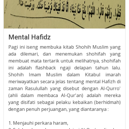
Mental Hafidz
Pagi ini iseng membuka kitab Shohih Muslim yang
ada dilemari, dan menemukan shohifah yang
membuat mata tertarik untuk melihatnya, shohifah
ini adalah flashback ngaji delapan tahun lalu.
Shohih Imam Muslim dalam Kitabul imarah
meriwayatkan secara jelas tentang mental Hafizh di
zaman Rasulullah yang disebut dengan Al-Qurro'
(ahli dalam membaca Al-Qur'an) adalah mereka
yang disifati sebagai pelaku kebaikan (berhidmah)
dengan penuh perjuangan, yang diantaranya :
1. Menjauhi perkara haram,