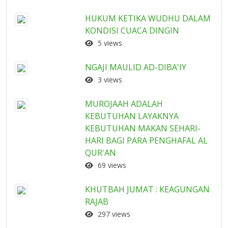
HUKUM KETIKA WUDHU DALAM
KONDISI CUACA DINGIN
5 views
NGAJI MAULID AD-DIBA'IY
3 views
MUROJAAH ADALAH
KEBUTUHAN LAYAKNYA
KEBUTUHAN MAKAN SEHARI-
HARI BAGI PARA PENGHAFAL AL
QUR'AN
69 views
KHUTBAH JUMAT : KEAGUNGAN
RAJAB
297 views