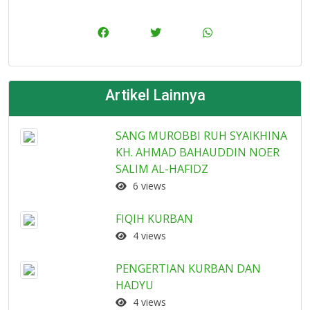
Artikel Lainnya
SANG MUROBBI RUH SYAIKHINA
KH. AHMAD BAHAUDDIN NOER
SALIM AL-HAFIDZ
6 views
FIQIH KURBAN
4 views
PENGERTIAN KURBAN DAN
HADYU
4 views