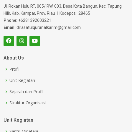
Jl. Rokan Hulu RT. 005/ RW. 003, Desa Kota Bangun, Kec. Tapung
Hilir, Kab. Kampar, Prov. Riau I Kodepos : 28465
Phone:
+6281392603221
Email:
dirasatulquranalkarim@gmail.com
About Us
Profil
Unit Kegiatan
Sejarah dan Profil
Struktur Organisasi
Unit Kegiatan
Santri Minatani