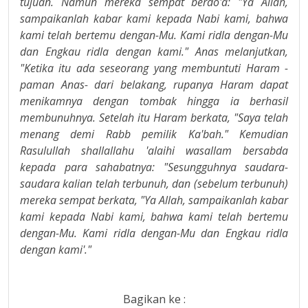
tujuan. Namun mereka sempat berdo'a: "Ya Allah,
sampaikanlah kabar kami kepada Nabi kami, bahwa
kami telah bertemu dengan-Mu. Kami ridla dengan-Mu
dan Engkau ridla dengan kami." Anas melanjutkan,
"Ketika itu ada seseorang yang membuntuti Haram -
paman Anas- dari belakang, rupanya Haram dapat
menikamnya dengan tombak hingga ia berhasil
membunuhnya. Setelah itu Haram berkata, "Saya telah
menang demi Rabb pemilik Ka'bah." Kemudian
Rasulullah shallallahu 'alaihi wasallam bersabda
kepada para sahabatnya: "Sesungguhnya saudara-
saudara kalian telah terbunuh, dan (sebelum terbunuh)
mereka sempat berkata, "Ya Allah, sampaikanlah kabar
kami kepada Nabi kami, bahwa kami telah bertemu
dengan-Mu. Kami ridla dengan-Mu dan Engkau ridla
dengan kami'."
Bagikan ke :