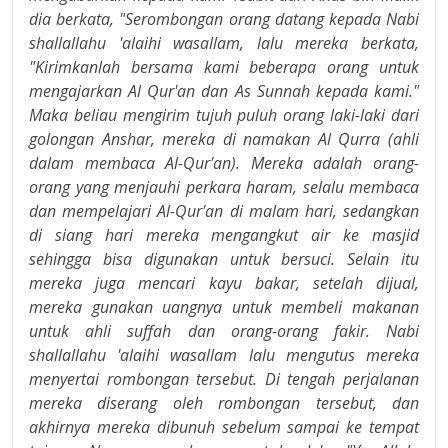
dia berkata, "Serombongan orang datang kepada Nabi
shallallahu 'alaihi wasallam, lalu mereka berkata,
"Kirimkanlah bersama kami beberapa orang untuk
mengajarkan Al Qur'an dan As Sunnah kepada kami."
Maka beliau mengirim tujuh puluh orang laki-laki dari
golongan Anshar, mereka di namakan Al Qurra (ahli
dalam membaca Al-Qur'an). Mereka adalah orang-
orang yang menjauhi perkara haram, selalu membaca
dan mempelajari Al-Qur'an di malam hari, sedangkan
di siang hari mereka mengangkut air ke masjid
sehingga bisa digunakan untuk bersuci. Selain itu
mereka juga mencari kayu bakar, setelah dijual,
mereka gunakan uangnya untuk membeli makanan
untuk ahli suffah dan orang-orang fakir. Nabi
shallallahu 'alaihi wasallam lalu mengutus mereka
menyertai rombongan tersebut. Di tengah perjalanan
mereka diserang oleh rombongan tersebut, dan
akhirnya mereka dibunuh sebelum sampai ke tempat