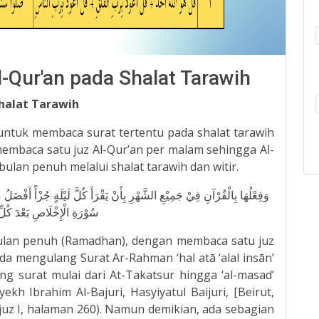
-Qur'an pada Shalat Tarawih
halat Tarawih
untuk membaca surat tertentu pada shalat tarawih
 membaca satu juz Al-Qur’an per malam sehingga Al-
lan penuh melalui shalat tarawih dan witir.
وَفِعْلُهَا بِالْقُرْآنِ فِيْ جَمِيْعِ الشَّهْرِ بِأَنْ يَقْرَأَ كُلَّ لَيْلَةٍ جُزْأً أَفْضَل
سُوْرَةِ الْإِخْلَاصِ بَعْدَ كُلِّ
ebulan penuh (Ramadhan), dengan membaca satu juz
a mengulang Surat Ar-Rahman ‘hal atā ‘alal insān’
ng surat mulai dari At-Takatsur hingga ‘al-masad’
yekh Ibrahim Al-Bajuri, Hasyiyatul Baijuri, [Beirut,
 juz I, halaman 260). Namun demikian, ada sebagian