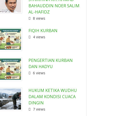
BAHAUDDIN NOER SALIM
AL-HAFIDZ
8 views
FIQIH KURBAN
4 views
PENGERTIAN KURBAN
DAN HADYU
6 views
HUKUM KETIKA WUDHU
DALAM KONDISI CUACA
DINGIN
7 views