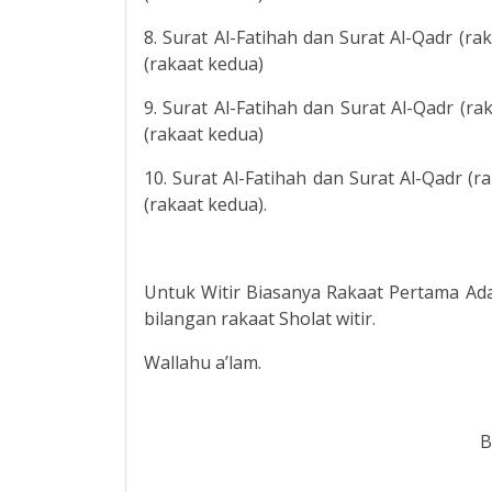
8. Surat Al-Fatihah dan Surat Al-Qadr (ra
(rakaat kedua)
9. Surat Al-Fatihah dan Surat Al-Qadr (r
(rakaat kedua)
10. Surat Al-Fatihah dan Surat Al-Qadr (r
(rakaat kedua).
Untuk Witir Biasanya Rakaat Pertama Ada
bilangan rakaat Sholat witir.
Wallahu a’lam.
B