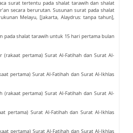
 surat tertentu pada shalat tarawih dan shalat
r'an secara berurutan. Susunan surat pada shalat
erukunan Melayu, [Jakarta, Alaydrus: tanpa tahun],
an pada shalat tarawih untuk 15 hari pertama bulan
r (rakaat pertama) Surat Al-Fatihah dan Surat Al-
kaat pertama) Surat Al-Fatihah dan Surat Al-Ikhlas
h (rakaat pertama) Surat Al-Fatihah dan Surat Al-
kaat pertama) Surat Al-Fatihah dan Surat Al-Ikhlas
kaat pertama) Surat Al-Fatihah dan Surat Al-Ikhlas