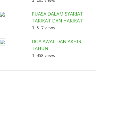
265 views
PUASA DALAM SYARIAT
TARIKAT DAN HAKIKAT
517 views
DOA AWAL DAN AKHIR
TAHUN
458 views