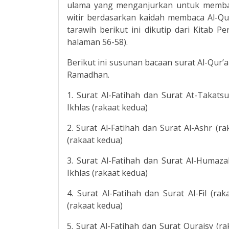
ulama yang menganjurkan untuk membaca
witir berdasarkan kaidah membaca Al-Qu
tarawih berikut ini dikutip dari Kitab P
halaman 56-58).
Berikut ini susunan bacaan surat Al-Qur’
Ramadhan.
1. Surat Al-Fatihah dan Surat At-Takatsu
Ikhlas (rakaat kedua)
2. Surat Al-Fatihah dan Surat Al-Ashr (ra
(rakaat kedua)
3. Surat Al-Fatihah dan Surat Al-Humaza
Ikhlas (rakaat kedua)
4. Surat Al-Fatihah dan Surat Al-Fil (ra
(rakaat kedua)
5. Surat Al-Fatihah dan Surat Quraisy (ra