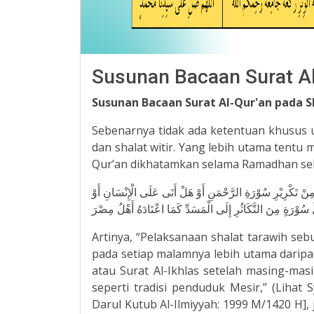
Susunan Bacaan Surat Al
Susunan Bacaan Surat Al-Qur'an pada S
Sebenarnya tidak ada ketentuan khusus 
dan shalat witir. Yang lebih utama tentu
Qur’an dikhatamkan selama Ramadhan sebu
ُ مِنْ تَكْرِيْرِ سُوْرَةِ الرَّحْمَنِ أَوْ هَلْ أَتَى عَلَى الْإِنْسَانِ أَوْ
 سُوْرَةٍ مِنَ التَّكَاثُرِ إِلَى الْمَسَدِّ كَمَا اعْتَادَهُ أَهْلُ مِصْرَ
Artinya, “Pelaksanaan shalat tarawih s
pada setiap malamnya lebih utama daripad
atau Surat Al-Ikhlas setelah masing-masi
seperti tradisi penduduk Mesir,” (Lihat S
Darul Kutub Al-Ilmiyyah: 1999 M/1420 H],