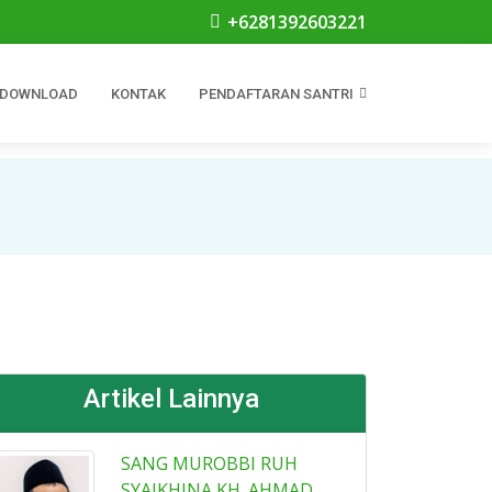
+6281392603221
DOWNLOAD
KONTAK
PENDAFTARAN SANTRI
Artikel Lainnya
SANG MUROBBI RUH
SYAIKHINA KH. AHMAD