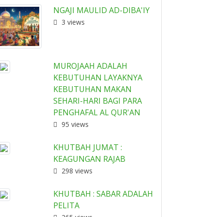
NGAJI MAULID AD-DIBA'IY
3 views
MUROJAAH ADALAH
KEBUTUHAN LAYAKNYA
KEBUTUHAN MAKAN
SEHARI-HARI BAGI PARA
PENGHAFAL AL QUR'AN
95 views
KHUTBAH JUMAT :
KEAGUNGAN RAJAB
298 views
KHUTBAH : SABAR ADALAH
PELITA